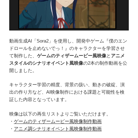
動画生成AI「Sora2」を使用し、開発中ゲーム『僕のエン
ドロールを止めないでっ！』のキャラクターを学習させ
て制作した、
ゲームのティザームービー風映像
と
アニメ
スタイルのシナリオイベント風映像
の2本の制作動画を公
開しました。
キャラクター学習の精度、背景の扱い、動きの破綻、演
出の作り方など、AI映像制作における課題と可能性を検
証した内容となっています。
映像は以下の再生リストよりご覧いただけます。
・
ゲームのティザームービー風映像制作動画
・
アニメ調シナリオイベント風映像制作動画