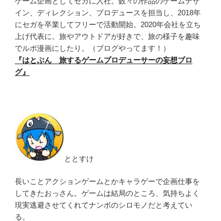
ゲーム企画としてセガに入社。数々の作品のゲームデザ
イン、ディレクション、プロデュースを担当し、2018年
にセガを卒業してフリーで活動開始。2020年会社を立ち
上げ代表に。旅やアウトドアが好きで、旅の様子を趣味
でルポ漫画にしたり。（ブログやってます！）
『はとぶん 旅するゲームプロデューサーの妄想ブロ
グ』
ととすけ
長いことアクションゲームとかキャラゲーで企画仕事を
してきたおっさん。ゲームは結局のところ、気持ちよく
現実逃避させてくれてナンボのシロモノだと考えてい
る。