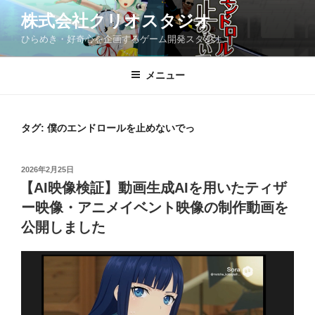
コ
株式会社クリオスタジオ
ン
ひらめき・好奇心を企画するゲーム開発スタジオ
テ
ン
ツ
メニュー
へ
ス
キ
タグ:
僕のエンドロールを止めないでっ
ッ
プ
投
2026年2月25日
稿
【AI映像検証】動画生成AIを用いたティザ
日:
ー映像・アニメイベント映像の制作動画を
公開しました